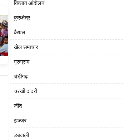
किसान आंदोलन
कुरुक्षेत्र
कैथल
खेल समाचार
गुरुग्राम
चंडीगढ़
चरखी दादरी
‌जींद
झज्जर
डबवाली