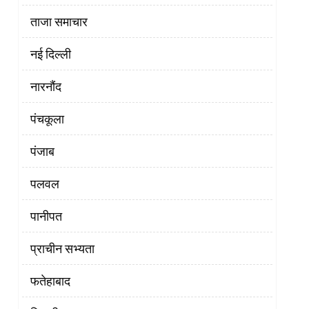
ताजा समाचार
नई दिल्ली
नारनौंद
पंचकूला
पंजाब
पलवल
पानीपत
प्राचीन सभ्यता
फतेहाबाद