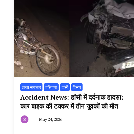
ताजा समाचार
हरियाणा
हांसी
हिसार
Accident News: हांसी में दर्दनाक हादसा;
कार बाइक की टक्कर में तीन युवकों की मौत
May 24, 2026
By
हरियाणा
न्यूज
टूडे