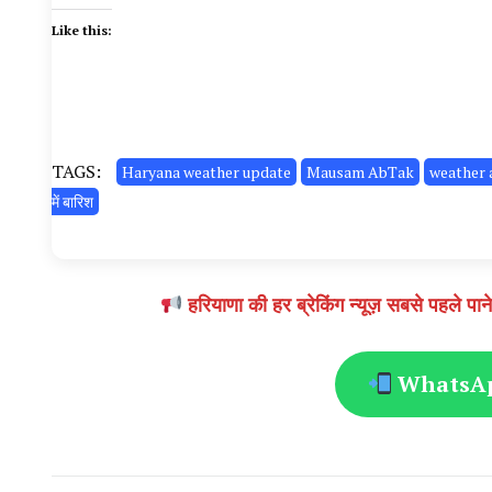
Like this:
TAGS:
Haryana weather update
Mausam AbTak
weather 
में बारिश
हरियाणा की हर ब्रेकिंग न्यूज़ सबसे पहल
WhatsApp