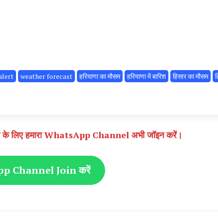
alert
weather forecast
हरियाणा का मौसम
हरियाणा में बारिश
हिसार का मौसम
ह
े पाने के लिए हमारा WhatsApp Channel अभी जॉइन करें।
 Channel Join करें