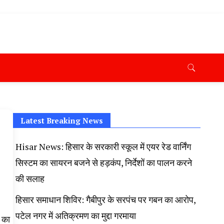
ana News Today, Latest News Hisar, Hisar Breaking News,
 Taaja Khabar, Haryana Crime News Today, Weather
ryana Porotet Update, Haryana Police Fir, Haryana
s,
Latest Breaking News
Hisar News: हिसार के सरकारी स्कूल में एयर रेड वार्निंग
सिस्टम का सायरन बजने से हड़कंप, निर्देशों का पालन करने
की सलाह
हिसार समाधान शिविर: गैबीपुर के सरपंच पर गबन का आरोप,
पटेल नगर में अतिक्रमण का मुद्दा गरमाया
म का