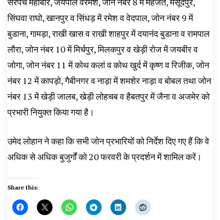
सरपंच महाबीर, जयपाल वरमेश, जोन नंबर 8 में महजत, मसूदपुर,
सिंघवा राघो, खानपुर व सिंधड़ में रमेश व वेदपाल, जोन नंबर 9 में
बुडाना, गामड़ा, राखी खास व राखी शाहपुर में दयानंद बुडाना व रामपाल
लौरा, जोन नंबर 10 में मिर्चपुर, मिलकपुर व खेड़ी रोज में जयबीर व
जोगा, जोन नंबर 11 में कोथ कलां व कोथ खुर्द में कृष्ण व रिजीक, जोन
नंबर 12 में कापड़ो, गैबीनगर व नाड़ा में शमशेर नाड़ा व बोबल तथा जोन
नंबर 13 में खेड़ी जालब, खेड़ी लोहचब व हैबतपुर में जैना व अजमेर को
प्रभारी नियुक्त किया गया है।
उमेद लोहान ने कहा कि सभी जोन प्रभारियों को निर्देश दिए गए हैं कि वे
अधिक से अधिक बुजुर्गों को 20 फरवरी के प्रदर्शन में शामिल करें।
Share this: