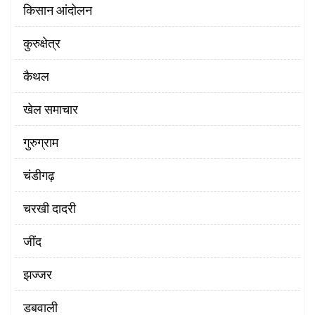
किसान आंदोलन
कुरुक्षेत्र
कैथल
खेल समाचार
गुरुग्राम
चंडीगढ़
चरखी दादरी
‌जींद
झज्जर
डबवाली