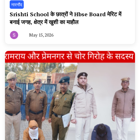
नारनौंद
Srishti School के छात्रों ने Hbse Board मेरिट में
बनाई जगह, क्षेत्र में खुशी का माहौल
May 15, 2026
By
हरियाणा
न्यूज
टूडे