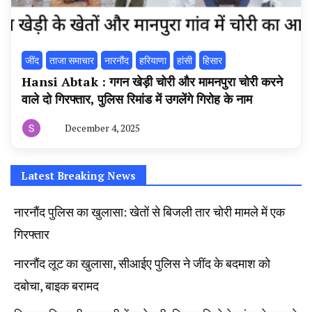
‌जींद
ताजा समाचार
नारनौंद
हरियाणा
हांसी
हिसार
Hansi Abtak : गगन खेड़ी चोरी और मामनपुरा चोरी करने
वाले दो गिरफ्तार, पुलिस रिमांड में उगलेंगे गिरोह के नाम
December 4, 2025
By
हरियाणा
न्यूज
टूडे
Latest Breaking News
नारनौंद पुलिस का खुलासा: खेतों से बिजली तार चोरी मामले में एक
गिरफ्तार
नारनौंद लूट का खुलासा, सीआईए पुलिस ने जींद के बदमाश को
दबोचा, बाइक बरामद