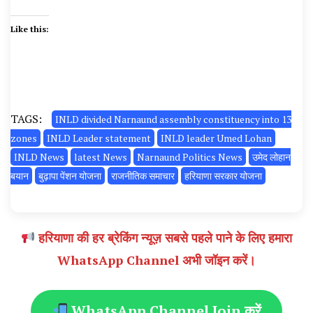
Like this:
TAGS:
INLD divided Narnaund assembly constituency into 13
zones
INLD Leader statement
INLD leader Umed Lohan
INLD News
latest News
Narnaund Politics News
उमेद लोहान
बयान
बुढ़ापा पेंशन योजना
राजनीतिक समाचार
हरियाणा सरकार योजना
हरियाणा की हर ब्रेकिंग न्यूज़ सबसे पहले पाने के लिए हमारा
WhatsApp Channel अभी जॉइन करें।
WhatsApp Channel Join करें