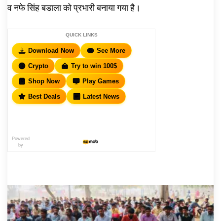
व नफे सिंह बडाला को प्रभारी बनाया गया है।
QUICK LINKS
Download Now
See More
Crypto
Try to win 100$
Shop Now
Play Games
Best Deals
Latest News
Powered
by