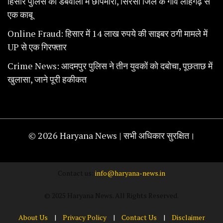
हिसार पुलिस की डबवाली में छापेमारी, सिरसा जिले के गांव लोहगढ़ से
एक काबू
Online Fraud: हिसार में 14 लाख रुपये की साइबर ठगी मामले में
UP से एक गिरफ्तार
Crime News: आदमपुर पुलिस ने तीन युवकों को दबोचा, पूछताछ में
खुलासा, जाने पूरी हकीकत
© 2026 Haryana News | सभी अधिकार सुरक्षित।
Contact us:
info@haryana-news.in
© 2025 Haryana News. All Rights Reserved.
About Us
|
Privacy Policy
|
Contact Us
|
Disclaimer