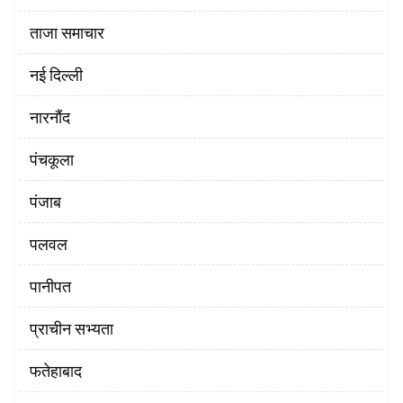
ताजा समाचार
नई दिल्ली
नारनौंद
पंचकूला
पंजाब
पलवल
पानीपत
प्राचीन सभ्यता
फतेहाबाद