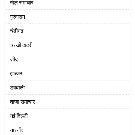
खेल समाचार
गुरुग्राम
चंडीगढ़
चरखी दादरी
‌जींद
झज्जर
डबवाली
ताजा समाचार
नई दिल्ली
नारनौंद