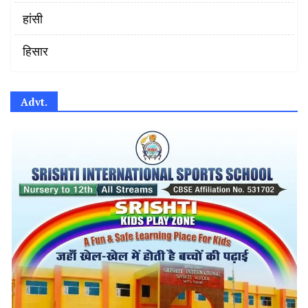
हांसी
हिसार
Advt.