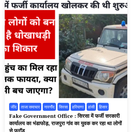
‌जींद
ताजा समाचार
नारनौंद
सिरसा
हरियाणा
हांसी
हिसार
Fake Government Office : सिरसा में फर्जी सरकारी
कार्यालय का भंडाफोड़, राजपुरा गांव का युवक कर रहा था लोगों
से फ्रॉड