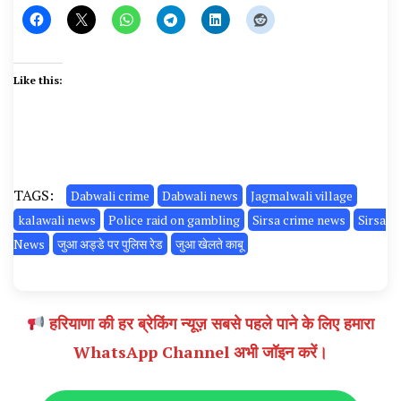
Like this:
TAGS:
Dabwali crime
Dabwali news
Jagmalwali village
kalawali news
Police raid on gambling
Sirsa crime news
Sirsa
News
जुआ अड्डे पर पुलिस रेड
जुआ खेलते काबू
हरियाणा की हर ब्रेकिंग न्यूज़ सबसे पहले पाने के लिए हमारा
WhatsApp Channel अभी जॉइन करें।