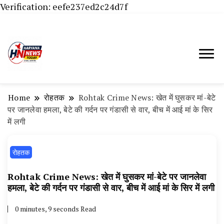
Verification: eefe237ed2c24d7f
Haryana News Today, Haryana Live, Live
Haryana News Today | हिसार,
News in Hindi, हरियाणा न्यूज टूडे, हरियाणा न्यूज
हांसी, जींद और हरियाणा की ताजा खबरें
चैनल, Haryana News Today, Latest News
Home
रोहतक
Rohtak Crime News: खेत में घुसकर मां-बेटे
Hisar, Hisar Breaking News, Hansi News
पर जानलेवा हमला, बेटे की गर्दन पर गंडासी से वार, बीच में आई मां के सिर
में लगी
Today, Hisar Crime News Today, Narnaund
News Live, Hansi News Live, Haryana ki
रोहतक
Taaja Khabar, Haryana Crime News Today,
Weather Update in Haryana, Weather Alert
Rohtak Crime News: खेत में घुसकर मां-बेटे पर जानलेवा
हमला, बेटे की गर्दन पर गंडासी से वार, बीच में आई मां के सिर में लगी
in Haryana, Rain Alert in Haryana, Haryana
Police Action, Haryana Porotet Update,
0 minutes, 9 seconds Read
Haryana Police Fir, Haryana Portet Update