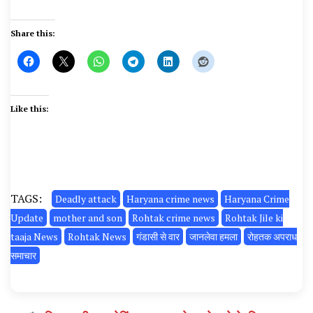
Share this:
Like this:
TAGS:
Deadly attack
Haryana crime news
Haryana Crime
Update
mother and son
Rohtak crime news
Rohtak Jile ki
taaja News
Rohtak News
गंडासी से वार
जानलेवा हमला
रोहतक अपराध
समाचार