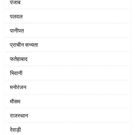
पंजाब
पलवल
पानीपत
प्राचीन सभ्यता
फतेहाबाद
भिवानी
मनोरंजन
मौसम
राजस्थान
रेवाड़ी