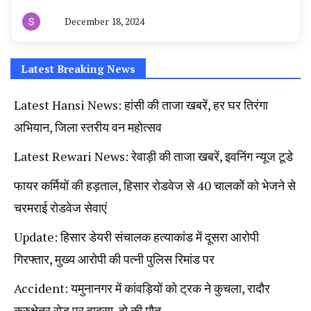
December 18, 2024
By
हरियाणा
न्यूज
टूडे
Latest Breaking News
Latest Hansi News: हांसी की ताजा खबरें, हर घर तिरंगा
अभियान, जिला स्तरीय वन महोत्सव
Latest Rewari News: रेवाड़ी की ताजा खबरें, इवनिंग न्यूज टूडे
फायर कर्मियों की हड़ताल, हिसार रोडवेज से 40 चालकोें को भेजने से
चरमराई रोडवेज सेवाएं
Update: हिसार डेयरी संचालक हत्याकांड में दूसरा आरोपी
गिरफ्तार, मुख्य आरोपी की पत्नी पुलिस रिमांड पर
Accident: यमुनानगर में कांवड़ियों को ट्रक ने कुचला, रादौर
कुरुक्षेत्र रोड़ पर हादसा, दो की मौत