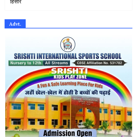
हिसार
Advt.