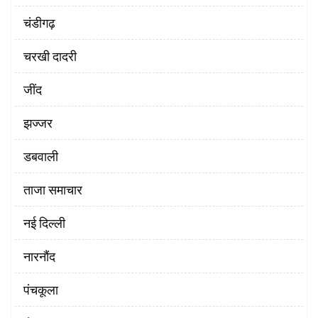
चंडीगढ़
चरखी दादरी
‌जींद
झज्जर
डबवाली
ताजा समाचार
नई दिल्ली
नारनौंद
पंचकूला