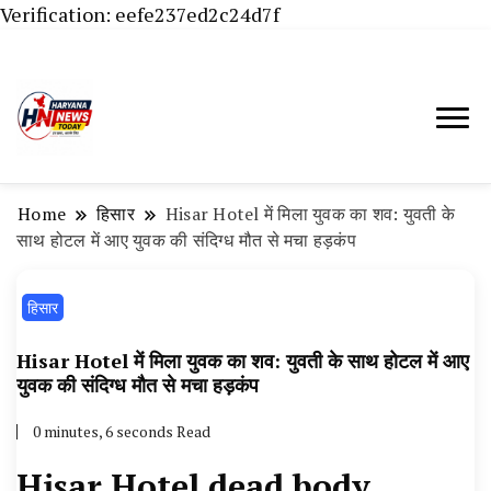
Verification: eefe237ed2c24d7f
Haryana News Today, Haryana Live, Live
Haryana News Today | हिसार,
News in Hindi, हरियाणा न्यूज टूडे, हरियाणा न्यूज
हांसी, जींद और हरियाणा की ताजा खबरें
चैनल, Haryana News Today, Latest News
Home
हिसार
Hisar Hotel में मिला युवक का शव: युवती के
Hisar, Hisar Breaking News, Hansi News
साथ होटल में आए युवक की संदिग्ध मौत से मचा हड़कंप
Today, Hisar Crime News Today, Narnaund
हिसार
News Live, Hansi News Live, Haryana ki
Taaja Khabar, Haryana Crime News Today,
Hisar Hotel में मिला युवक का शव: युवती के साथ होटल में आए
Weather Update in Haryana, Weather Alert
युवक की संदिग्ध मौत से मचा हड़कंप
in Haryana, Rain Alert in Haryana, Haryana
0 minutes, 6 seconds Read
Police Action, Haryana Porotet Update,
Hisar Hotel dead body
Haryana Police Fir, Haryana Portet Update