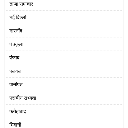
ताजा समाचार
नई दिल्ली
नारनौंद
पंचकूला
पंजाब
पलवल
पानीपत
प्राचीन सभ्यता
फतेहाबाद
भिवानी