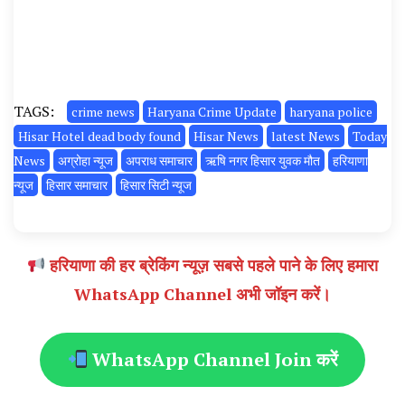
TAGS:
crime news
Haryana Crime Update
haryana police
Hisar Hotel dead body found
Hisar News
latest News
Today
News
अग्रोहा न्यूज
अपराध समाचार
ऋषि नगर हिसार युवक मौत
हरियाणा
न्यूज
हिसार समाचार
हिसार सिटी न्यूज
हरियाणा की हर ब्रेकिंग न्यूज़ सबसे पहले पाने के लिए हमारा
WhatsApp Channel अभी जॉइन करें।
WhatsApp Channel Join करें