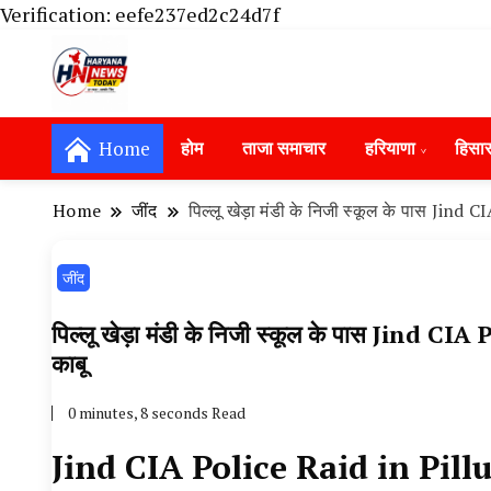
Verification: eefe237ed2c24d7f
Haryana News Today, Haryana Live, Live Ne
Haryana News Today | हिसार, हा
Hansi News Today, Hisar Crime News To
Home
होम
ताजा समाचार
हरियाणा
हिसा
Update in Haryana, Weather Alert in Ha
Portet Update News, Student Portest N
Home
‌जींद
पिल्लू खेड़ा मंडी के निजी स्कूल के पास Jind 
‌जींद
पिल्लू खेड़ा मंडी के निजी स्कूल के पास Jind CIA
काबू
0 minutes, 8 seconds Read
Jind CIA Police Raid in Pil