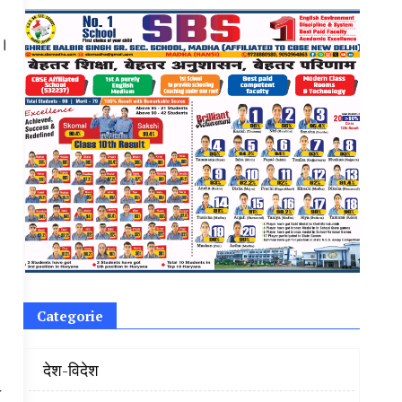
का।
Categorie
‌ देश-विदेश
ा