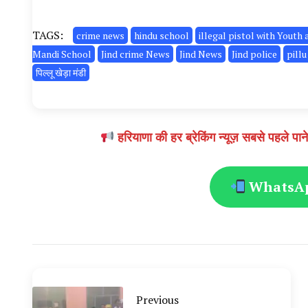
TAGS:
crime news
hindu school
illegal pistol with Youth 
Mandi School
Jind crime News
Jind News
Jind police
pill
पिल्लू खेड़ा मंडी
हरियाणा की हर ब्रेकिंग न्यूज़ सबसे पहल
WhatsApp
Previous