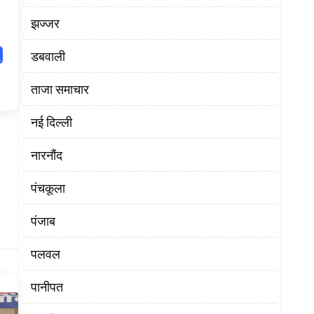
झज्जर
डबवाली
ताजा समाचार
नई दिल्ली
नारनौंद
पंचकूला
पंजाब
पलवल
पानीपत