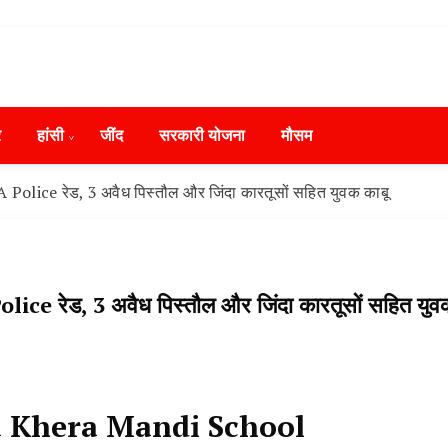
ws in Hindi, हरियाणा न्यूज टूडे, हरियाणा न्यूज चैनल, Hary
ंसी, जींद और हरियाणा की ताजा खबरें
day, Narnaund News Live, Hansi News Live, Haryana ki
र
हांसी
‌जींद
सरकारी योजना
मौसम
ryana, Rain Alert in Haryana, Haryana Police Action, Ha
ews, Kisan Protest News, AHN News, Abtak Haryana New
CIA Police रेड, 3 अवैध पिस्तौल और जिंदा कारतूसों सहित युवक काबू
 Police रेड, 3 अवैध पिस्तौल और जिंदा कारतूसों सहित युव
lu Khera Mandi School