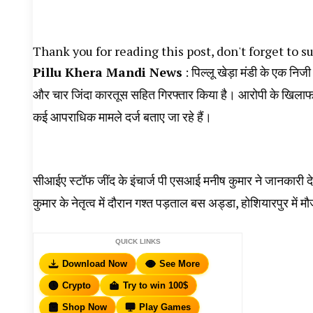
Thank you for reading this post, don't forget to s
Pillu Khera Mandi News
: पिल्लू खेड़ा मंडी के एक निज
और चार जिंदा कारतूस सहित गिरफ्तार किया है। आरोपी के खिलाफ 
कई आपराधिक मामले दर्ज बताए जा रहे हैं।
सीआईए स्टॉफ जींद के इंचार्ज पी एसआई मनीष कुमार ने जानकारी
कुमार के नेतृत्व में दौरान गश्त पड़ताल बस अड्डा, होशियारपुर में म
QUICK LINKS
Download Now
See More
Crypto
Try to win 100$
Shop Now
Play Games