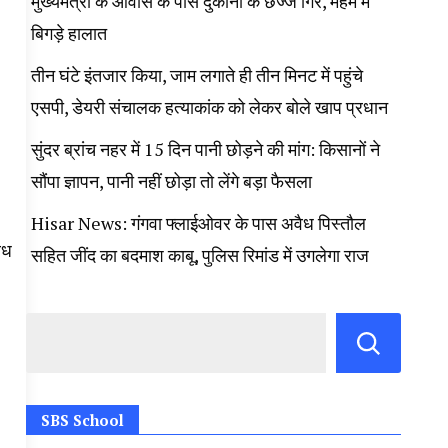
मुख्यमंत्री के आवास के पास दुकानों के छज्जे गिरे, महम में
बिगड़े हालात
तीन घंटे इंतजार किया, जाम लगाते ही तीन मिनट में पहुंचे
एसपी, डेयरी संचालक हत्याकांक को लेकर बोले खाप प्रधान
सुंदर ब्रांच नहर में 15 दिन पानी छोड़ने की मांग: किसानों ने
सौंपा ज्ञापन, पानी नहीं छोड़ा तो लेंगे बड़ा फैसला
Hisar News: गंगवा फ्लाईओवर के पास अवैध पिस्तौल
ैध
सहित जींद का बदमाश काबू, पुलिस रिमांड में उगलेगा राज
SBS School