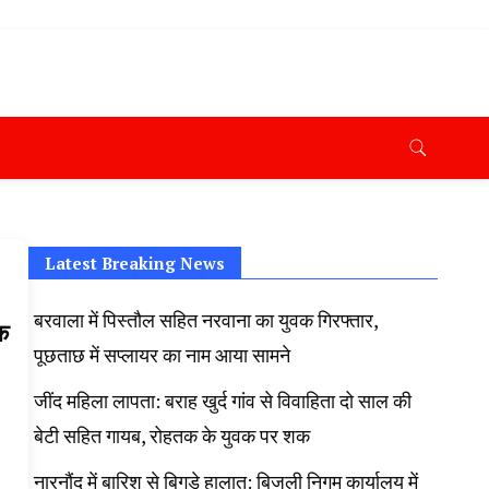
ana News Today, Latest News Hisar, Hisar Breaking News,
 Taaja Khabar, Haryana Crime News Today, Weather
ryana Porotet Update, Haryana Police Fir, Haryana
s,
Latest Breaking News
बरवाला में पिस्तौल सहित नरवाना का युवक गिरफ्तार,
क
पूछताछ में सप्लायर का नाम आया सामने
जींद महिला लापता: बराह खुर्द गांव से विवाहिता दो साल की
बेटी सहित गायब, रोहतक के युवक पर शक
नारनौंद में बारिश से बिगड़े हालात: बिजली निगम कार्यालय में