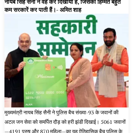
नायब सिंह सैनी ने वह कर दिखाया है, जिसकी हिम्मत बहुत
कम सरकारें कर पाती हैं।- अमित शाह
मुख्यमंत्री नायब सिंह सैनी ने पुलिस बैच संख्या-93 के जवानों की
अटल जन सेवा को समर्पित दौड़ को हरी झंडी दिखाई। 5061 जवानों
—4191 पुरुष और 870 महिला—का यह ऐतिहासिक बैच पुलिस के