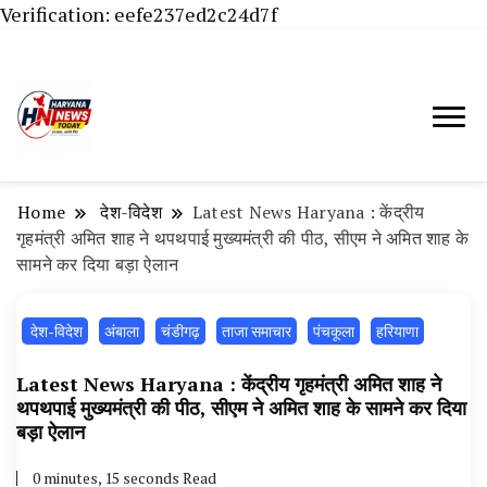
Verification: eefe237ed2c24d7f
Haryana News Today, Haryana Live, Live
Haryana News Today | हिसार,
News in Hindi, हरियाणा न्यूज टूडे, हरियाणा न्यूज
हांसी, जींद और हरियाणा की ताजा खबरें
चैनल, Haryana News Today, Latest News
Home
‌ देश-विदेश
Latest News Haryana : केंद्रीय
Hisar, Hisar Breaking News, Hansi News
गृहमंत्री अमित शाह ने थपथपाई मुख्यमंत्री की पीठ, सीएम ने अमित शाह के
सामने कर दिया बड़ा ऐलान
Today, Hisar Crime News Today, Narnaund
News Live, Hansi News Live, Haryana ki
‌ देश-विदेश
अंबाला
चंडीगढ़
ताजा समाचार
पंचकूला
हरियाणा
Taaja Khabar, Haryana Crime News Today,
Weather Update in Haryana, Weather Alert
Latest News Haryana : केंद्रीय गृहमंत्री अमित शाह ने
थपथपाई मुख्यमंत्री की पीठ, सीएम ने अमित शाह के सामने कर दिया
in Haryana, Rain Alert in Haryana, Haryana
बड़ा ऐलान
Police Action, Haryana Porotet Update,
0 minutes, 15 seconds Read
Haryana Police Fir, Haryana Portet Update