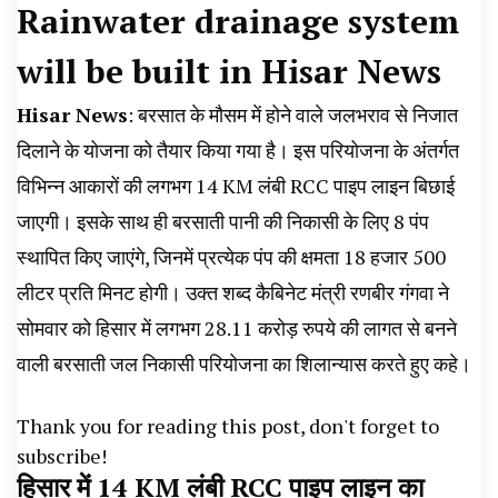
Rainwater
drainage system
News, Student Portest News, Kisan Protest
will be built in Hisar News
News, AHN News, Abtak Haryana News,
Hisar News
: बरसात के मौसम में होने वाले जलभराव से निजात
दिलाने के योजना को तैयार किया गया है। इस परियोजना के अंतर्गत
विभिन्न आकारों की लगभग 14 KM लंबी RCC पाइप लाइन बिछाई
जाएगी। इसके साथ ही बरसाती पानी की निकासी के लिए 8 पंप
स्थापित किए जाएंगे, जिनमें प्रत्येक पंप की क्षमता 18 हजार 500
लीटर प्रति मिनट होगी। उक्त शब्द कैबिनेट मंत्री रणबीर गंगवा ने
सोमवार को हिसार में लगभग 28.11 करोड़ रुपये की लागत से बनने
वाली बरसाती जल निकासी परियोजना का शिलान्यास करते हुए कहे।‌
Thank you for reading this post, don't forget to
subscribe!
हिसार में 14 KM लंबी RCC पाइप लाइन का