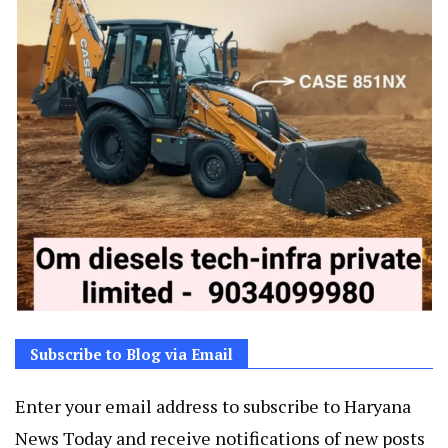
Subscribe to Blog via Email
Enter your email address to subscribe to Haryana
News Today and receive notifications of new posts