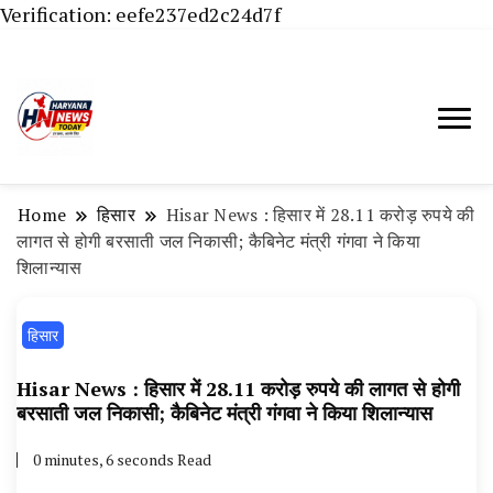
Verification: eefe237ed2c24d7f
Haryana News Today, Haryana Live, Live
Haryana News Today | हिसार,
News in Hindi, हरियाणा न्यूज टूडे, हरियाणा न्यूज
हांसी, जींद और हरियाणा की ताजा खबरें
चैनल, Haryana News Today, Latest News
Home
हिसार
Hisar News : हिसार में 28.11 करोड़ रुपये की
Hisar, Hisar Breaking News, Hansi News
लागत से होगी बरसाती जल निकासी; कैबिनेट मंत्री गंगवा ने किया
शिलान्यास
Today, Hisar Crime News Today, Narnaund
News Live, Hansi News Live, Haryana ki
हिसार
Taaja Khabar, Haryana Crime News Today,
Weather Update in Haryana, Weather Alert
Hisar News : हिसार में 28.11 करोड़ रुपये की लागत से होगी
बरसाती जल निकासी; कैबिनेट मंत्री गंगवा ने किया शिलान्यास
in Haryana, Rain Alert in Haryana, Haryana
Police Action, Haryana Porotet Update,
0 minutes, 6 seconds Read
Haryana Police Fir, Haryana Portet Update