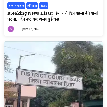
ताजा समाचार
हरियाणा
हिसार
Breaking News Hisar: हिसार से दिल दहला देने वाली
घटना, गर्दन कट कर अलग हुई धड़
July 12, 2026
By
हरियाणा
न्यूज
टूडे