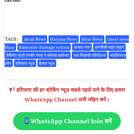
Like this:
TAGS:
abtak News
Haryana News
Hisar News
latest news
Hisar
Rainwater drainage system
आजाद नगर
आरसीसी पाइप लाइन
कैबिनेट मंत्री रणबीर गंगवा ने संभाला कार्यभार
जल निकासी परियोजना
मल्टीपरपज
ड्रेन
हरियाणा न्यूज
हिसार न्यूज
हरियाणा की हर ब्रेकिंग न्यूज़ सबसे पहले पाने के लिए हमारा
WhatsApp Channel अभी जॉइन करें।
WhatsApp Channel Join करें