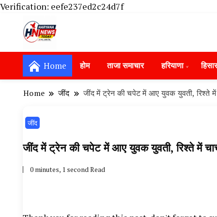
Verification: eefe237ed2c24d7f
Haryana News Today, Haryana Live, Live Ne
Haryana News Today | हिसार, हा
Hansi News Today, Hisar Crime News To
Home
होम
ताजा समाचार
हरियाणा
हिसा
Update in Haryana, Weather Alert in Ha
Portet Update News, Student Portest N
Home
‌जींद
जींद में ट्रेन की चपेट में आए युवक युवती, रिश्त
‌जींद
जींद में ट्रेन की चपेट में आए युवक युवती, रिश्ते म
0 minutes, 1 second Read