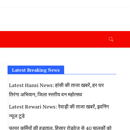
ana News Today, Latest News Hisar, Hisar Breaking News,
 Taaja Khabar, Haryana Crime News Today, Weather
ryana Porotet Update, Haryana Police Fir, Haryana
s,
Latest Breaking News
Latest Hansi News: हांसी की ताजा खबरें, हर घर
तिरंगा अभियान, जिला स्तरीय वन महोत्सव
Latest Rewari News: रेवाड़ी की ताजा खबरें, इवनिंग
न्यूज टूडे
फायर कर्मियों की हड़ताल, हिसार रोडवेज से 40 चालकोें को