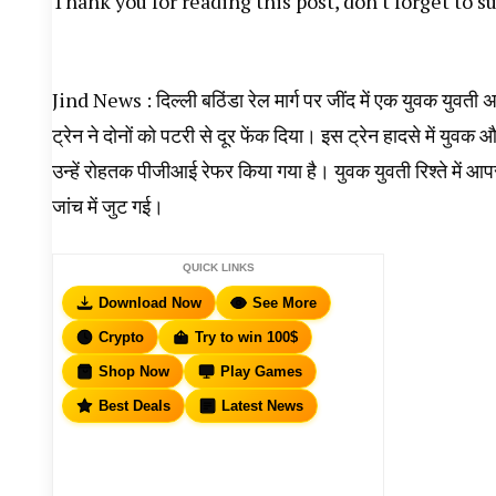
Thank you for reading this post, don't forget to s
Jind News : दिल्ली बठिंडा रेल मार्ग पर जींद में एक युवक युवती अज
ट्रेन ने दोनों को पटरी से दूर फेंक दिया। इस ट्रेन हादसे में युव
उन्हें रोहतक पीजीआई रेफर किया गया है। युवक युवती रिश्ते में आप
जांच में जुट गई।
QUICK LINKS
Download Now
See More
Crypto
Try to win 100$
Shop Now
Play Games
Best Deals
Latest News