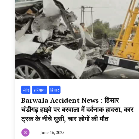
‌जींद
हरियाणा
हिसार
Barwala Accident News : हिसार
चंडीगढ़ हाइवे पर बरवाला में दर्दनाक हादसा, कार
ट्रक के नीचे घुसी, चार लोगों की मौत
June 16, 2025
By
हरियाणा