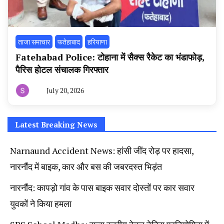
ताजा समाचार
फतेहाबाद
हरियाणा
Fatehabad Police: टोहाना में सैक्स रैकेट का भंडाफोड़,
पैरिस होटल संचालक गिरफ्तार
July 20, 2026
By
हरियाणा
न्यूज
टूडे
Latest Breaking News
Narnaund Accident News: हांसी जींद रोड़ पर हादसा,
नारनौंद में बाइक, कार और बस की जबरदस्त भिड़ंत
नारनौंद: कापड़ो गांव के पास बाइक सवार दोस्तों पर कार सवार
युवकों ने किया हमला