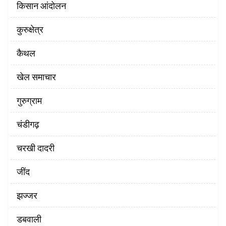
किसान आंदोलन
कुरुक्षेत्र
कैथल
खेल समाचार
गुरुग्राम
चंडीगढ़
चरखी दादरी
‌जींद
झज्जर
डबवाली