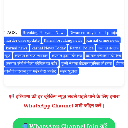
TAGS:
Breaking Haryana News
Diwan colony karnal pooja
murder case update
Karnal breaking news
Karnal crime news
karnal news
karnal News Today
Karnal Police
करनाल की ताजा
न्यूज़
करनाल के ताजा समाचार
करनाल पूजा मर्डर केस
करनाल प्रेमिका मर्डर केस
करनाल प्रेमी ने किया प्रेमिका का मर्डर
चुन्नी से गला घोटकर प्रेमिका की हत्या
दीवान
कॉलोनी करनाल पूजा मर्डर केस अपडेट
मर्डर खुलासा
हरियाणा की हर ब्रेकिंग न्यूज़ सबसे पहले पाने के लिए हमारा
WhatsApp Channel अभी जॉइन करें।
WhatsApp Channel Join करें