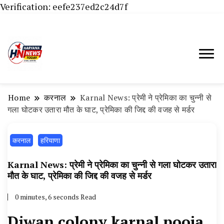
Verification: eefe237ed2c24d7f
Haryana News Today, Haryana Live, Live
Haryana News Today | हिसार,
News in Hindi, हरियाणा न्यूज टूडे, हरियाणा न्यूज
हांसी, जींद और हरियाणा की ताजा खबरें
चैनल, Haryana News Today, Latest News
Home
करनाल
Karnal News: प्रेमी ने प्रेमिका का चुन्नी से
Hisar, Hisar Breaking News, Hansi News
गला घोटकर उतारा मौत के घाट, प्रेमिका की जिद्द की वजह से मर्डर
Today, Hisar Crime News Today, Narnaund
करनाल
हरियाणा
News Live, Hansi News Live, Haryana ki
Taaja Khabar, Haryana Crime News Today,
Karnal News: प्रेमी ने प्रेमिका का चुन्नी से गला घोटकर उतारा
Weather Update in Haryana, Weather Alert
मौत के घाट, प्रेमिका की जिद्द की वजह से मर्डर
in Haryana, Rain Alert in Haryana, Haryana
0 minutes, 6 seconds Read
Police Action, Haryana Porotet Update,
Diwan colony karnal pooja
Haryana Police Fir, Haryana Portet Update