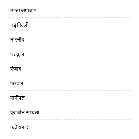
ताजा समाचार
नई दिल्ली
नारनौंद
पंचकूला
पंजाब
पलवल
पानीपत
प्राचीन सभ्यता
फतेहाबाद