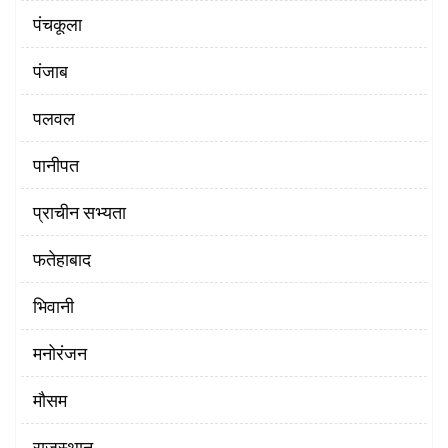
पंचकूला
पंजाब
पलवल
पानीपत
प्राचीन सभ्यता
फतेहाबाद
भिवानी
मनोरंजन
मौसम
राजस्थान