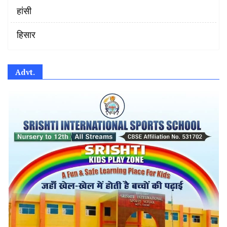
हांसी
हिसार
Advt.